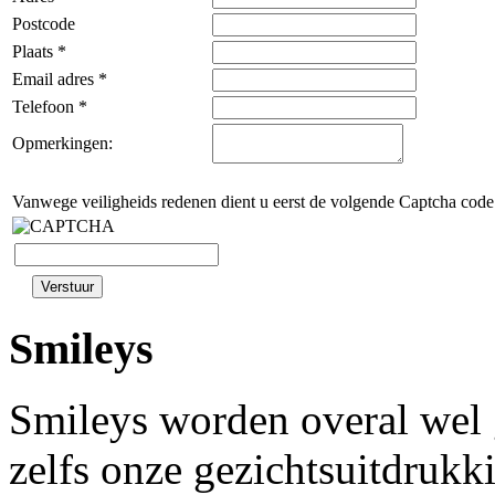
Postcode
Plaats *
Email adres *
Telefoon *
Opmerkingen:
Vanwege veiligheids redenen dient u eerst de volgende Captcha code
Smileys
Smileys worden overal wel
zelfs onze gezichtsuitdrukk